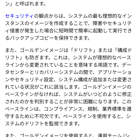
セキュリティ
の観点からは、システムの最も理想的なイン
スタンスのイメージを作成することで、障害やセキュリテ
ィ侵害が発生した場合に短時間で簡単に起動して実行でき
るバックアップコピーを保持できます。
また、ゴールデンイメージは「ドリフト」または「構成ド
リフト」も防ぎます。これは、システムが理想的なベース
ラインから変更されていることを意味する用語です。デー
タセンターとリカバリーシステムの間で、アプリケーショ
ンやセキュリティ設定、システム構成が追加または変更さ
れている状況がこれに該当します。ゴールデンイメージの
ベースラインがなければ、システムがいつどのように修正
されたのかを判別することが非常に困難になります。この
ベースラインは、コンプライアンス、規制、業界標準を遵
守するために不可欠です。ベースラインを使用すると、シ
ステムのドリフトを監視できます。
また、ゴールデンイメージを使用すると、運用チーム (シ