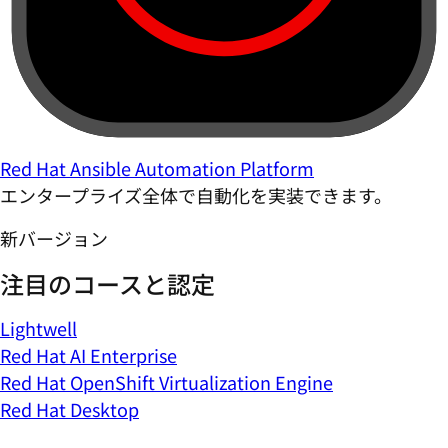
Red Hat Ansible Automation Platform
エンタープライズ全体で自動化を実装できます。
新バージョン
注目のコースと認定
Lightwell
Red Hat AI Enterprise
Red Hat OpenShift Virtualization Engine
Red Hat Desktop
すべての Red Hat 製品を見る