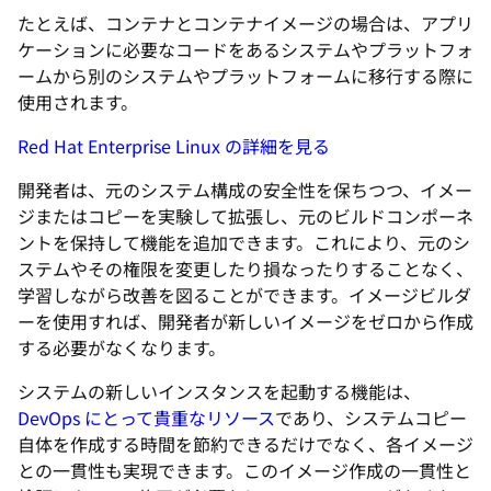
たとえば、コンテナとコンテナイメージの場合は、アプリ
ケーションに必要なコードをあるシステムやプラットフォ
ームから別のシステムやプラットフォームに移行する際に
使用されます。
Red Hat Enterprise Linux の詳細を見る
開発者は、元のシステム構成の安全性を保ちつつ、イメー
ジまたはコピーを実験して拡張し、元のビルドコンポーネ
ントを保持して機能を追加できます。これにより、元のシ
ステムやその権限を変更したり損なったりすることなく、
学習しながら改善を図ることができます。イメージビルダ
ーを使用すれば、開発者が新しいイメージをゼロから作成
する必要がなくなります。
システムの新しいインスタンスを起動する機能は、
DevOps にとって貴重なリソース
であり、システムコピー
自体を作成する時間を節約できるだけでなく、各イメージ
との一貫性も実現できます。このイメージ作成の一貫性と
検証によって、修正が必要なヒューマンエラーがなくな