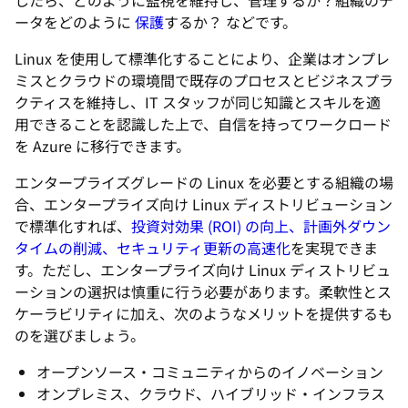
したら、どのように監視を維持し、管理するか？組織のデ
ータをどのように
保護
するか？ などです。
Linux を使用して標準化することにより、企業はオンプレ
ミスとクラウドの環境間で既存のプロセスとビジネスプラ
クティスを維持し、IT スタッフが同じ知識とスキルを適
用できることを認識した上で、自信を持ってワークロード
を Azure に移行できます。
エンタープライズグレードの Linux を必要とする組織の場
合、エンタープライズ向け Linux ディストリビューション
で標準化すれば、
投資対効果 (ROI) の向上、計画外ダウン
タイムの削減、セキュリティ更新の高速化
を実現できま
す。ただし、エンタープライズ向け Linux ディストリビュ
ーションの選択は慎重に行う必要があります。柔軟性とス
ケーラビリティに加え、次のようなメリットを提供するも
のを選びましょう。
オープンソース・コミュニティからのイノベーション
オンプレミス、クラウド、ハイブリッド・インフラス