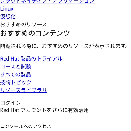
クラウドネイティブ・アプリケーション
Linux
仮想化
おすすめのリソース
おすすめのコンテンツ
閲覧される際に、おすすめのリソースが表示されます。
Red Hat 製品のトライアル
コースと試験
すべての製品
技術トピック
リソースライブラリ
ログイン
Red Hat アカウントをさらに有効活用
コンソールへのアクセス