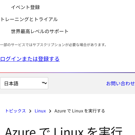
イベント登録
トレーニングとトライアル
世界最高レベルのサポート
一部のサービスではサブスクリプションが必要な場合があります。
ログインまたは登録する
ペ
お問い合わせ
ー
ジ
の
トピックス
Linux
Azure で Linux を実行する
言
語
Azure で Linux を実行
を