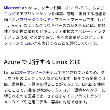
Microsoft
Azure は、クラウド間、オンプレミス、および
エッジ
でアプリケーションを構築、管理、実行する機能を
備えた
パブリッククラウド
・プラットフォームです。しか
し、Azure のようなクラウドベースのシステムには、信頼
性と安定性に優れたセキュリティ重視のオペレーティング
システム (OS) が必要であり、多くの企業がこのプラット
フォームで
Linux
® を実行することを選択しています。
Azure で実行する Linux とは
Linux は
オープンソース
モデルで開発されているため、ク
ラウド用の OS として人気があります。使用する企業は自
由、柔軟性、一貫性を得ることができます。Linux を使用
することで、組織は特定のテクノロジー環境やベンダーに
縛られるのを回避でき、さまざまなインフラストラクチ
ャ・タイプや運用モデルに容易に対応できます。