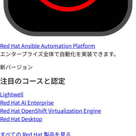
Red Hat Ansible Automation Platform
エンタープライズ全体で自動化を実装できます。
新バージョン
注目のコースと認定
Lightwell
Red Hat AI Enterprise
Red Hat OpenShift Virtualization Engine
Red Hat Desktop
すべての Red Hat 製品を見る