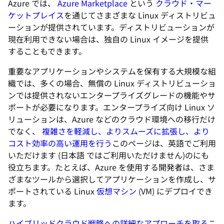
Azure では、
Azure Marketplace
という
クラウド・マー
ケットプレイス
を通じてさまざまな Linux ディストリビュ
ーションが提供されています。ディストリビューションが
現在利用できない場合は、独自の Linux イメージを提供
することもできます。
重要なアプリケーションやシステムを保有する大規模な組
織では、多くの場合、無償の Linux ディストリビューショ
ンでは提供されないエンタープライズグレードの機能やサ
ポートが必要になります。エンタープライズ向け Linux ソ
リューションは、Azure などのクラウド環境への移行だけ
でなく、
複雑さを軽減し、よりスムーズに拡張し、より
コスト効率の高い運用を行う
このページは、英語でご利用
いただけます (日本語 ではご利用いただけません)
のにも
役立ちます。たとえば、Azure を使用する開発者は、さま
ざまなツールから選択してアプリケーションを作成し、サ
ポートされている Linux
仮想マシン
(VM) にデプロイでき
ます。
ハイブリッドクラウド戦略への詳細なアプローチを取る
こ