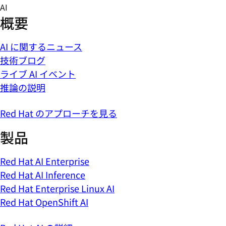
Skip
AI
to
概要
content
AI に関するニュース
技術ブログ
ライブ AI イベント
推論の説明
Red Hat のアプローチを見る
製品
Red Hat AI Enterprise
Red Hat AI Inference
Red Hat Enterprise Linux AI
Red Hat OpenShift AI