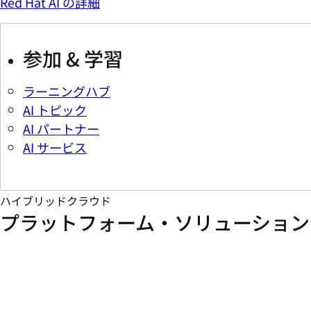
Red Hat AI の詳細
参加 & 学習
ラーニングハブ
AI トピック
AI パートナー
AI サービス
ハイブリッドクラウド
プラットフォーム・ソリューション