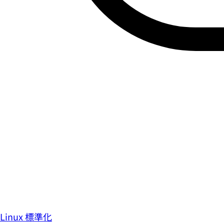
Linux 標準化