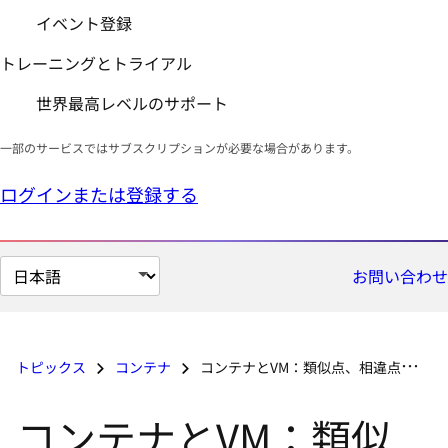
イベント登録
トレーニングとトライアル
世界最高レベルのサポート
一部のサービスではサブスクリプションが必要な場合があります。
ログインまたは登録する
ペ
お問い合わせ
ー
ジ
の
トピックス
コンテナ
コンテナとVM：類似点、相違点、および併用アプローチ
言
語
コンテナとVM：類似
を