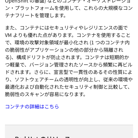
OpenShift の基盤) などのコンテナ・オーケストレーショ
ン・プラットフォームを使用して、これらの大規模なコン
テナフリートを管理します。
また、コンテナにはセキュリティやレジリエンスの面で
VM よりも優れた点があります。コンテナを使用すること
で、環境の攻撃対象領域が最小化され (1 つのコンテナ内
の脆弱性がアプリケーションの他の部分から隔離され
る)、構成ドリフトが防止されます。コンテナは短期的か
つ軽量で、バージョン管理されたソースから頻繁に再ビル
ドされます。さらに、宣言型で一貫性のあるその性質によ
り、ソフトウェアチームの透明性が向上し、従来の環境や
最適化および自動化されたセキュリティ制御と比較して、
脆弱性のスキャンが容易になります。
コンテナの詳細はこちら