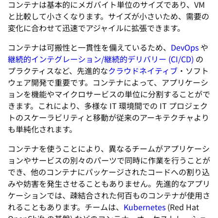
コンテナは基本的にメガバイト単位のサイズであり、VM
と比較して小さくなります。サイズが小さいため、需要の
変化に合わせて迅速でアジャイルに拡張できます。
コンテナは可搬性と一貫性を備えているため、
DevOps
や
継続的インテグレーション/継続的デリバリー (CI/CD)
の
プラクティスなど、先進的な
クラウドネイティブ
・ソフト
ウェア開発で重要です。コンテナによって、アプリケーシ
ョンを機能やマイクロサービスの単位に分割することがで
きます。これにより、多様な IT 環境間での IT プロジェク
トのスケーラビリティと移動が従来のアーキテクチャより
も単純化されます。
コンテナを使うことにより、異なるチームがアプリケーシ
ョンやサービスの別々のパーツで同時に作業を行うことが
でき、他のコンテナにパッケージされたコードへの割り込
みや妨害を発生させることもありません。先進的なアプリ
ケーションでは、疎結合された何百ものコンテナが使用さ
れることもあります。チームは、
Kubernetes
(Red Hat