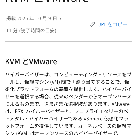
選
択
掲載
2025 年 10 月 9 日
•
し
URL をコピー
て
11
分 (読了時間の目安)
く
だ
さ
KVM とVMware
い
ハイパーバイザーは、コンピューティング・リソースをプ
ールし、仮想マシン (VM) 間で再割り当てすることで、仮
想化プラットフォームの基盤を提供します。ハイパーバイ
ザーを選択する場合、従来のベンダーからオープンソース
によるものまで、さまざまな選択肢があります。VMware
は、ESXi ハイパーバイザーと、プロプライエタリーのベ
アメタル・ハイパーバイザーである vSphere 仮想化プラ
ットフォームを提供しています。カーネルベースの仮想マ
シン (KVM) はオープンソースのハイパーバイザーで、