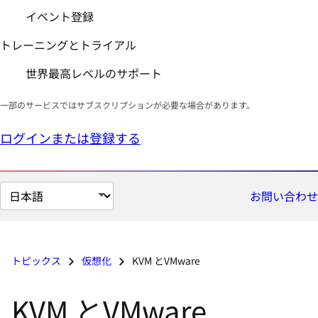
イベント登録
トレーニングとトライアル
世界最高レベルのサポート
一部のサービスではサブスクリプションが必要な場合があります。
ログインまたは登録する
ペ
お問い合わせ
ー
ジ
の
トピックス
仮想化
KVM とVMware
言
語
KVM とVMware
を