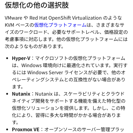
仮想化の他の選択肢
VMware や Red Hat OpenShift Virtualization のような
KVM ベースの
仮想化プラットフォーム
は、さまざまなサ
イズのワークロード、必要なサポートレベル、価格設定の
考慮事項に対応します。他の仮想化プラットフォームには
次のようなものがあります。
Hyper-V
：マイクロソフトの仮想化プラットフォーム
は、Windows 環境向けに最適化されています。実行す
るには Windows Server ライセンスが必要で、他のオ
ペレーティングシステムとの互換性がない場合があり
ます。
Nutanix
：Nutanix は、スケーラビリティとクラウド
ネイティブ開発をサポートする機能を備えた特化型の
仮想化ソリューションを提供します。しかし、この特
化により、習得に多大な時間がかかる場合がありま
す。
Proxmox VE
：オープンソースのサーバー管理プラッ