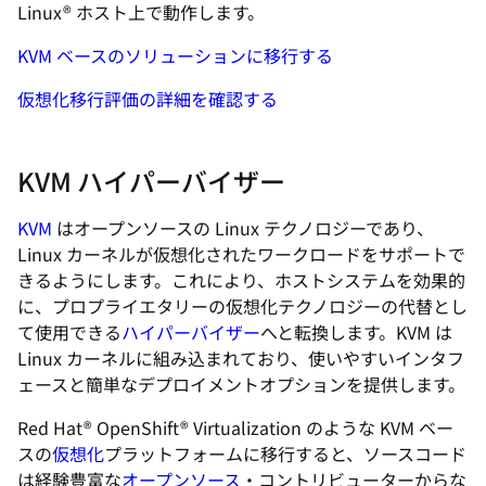
Linux® ホスト上で動作します。
KVM ベースのソリューションに移行する
仮想化移行評価の詳細を確認する
KVM ハイパーバイザー
KVM
はオープンソースの Linux テクノロジーであり、
Linux カーネルが仮想化されたワークロードをサポートで
きるようにします。これにより、ホストシステムを効果的
に、プロプライエタリーの仮想化テクノロジーの代替とし
て使用できる
ハイパーバイザー
へと転換します。KVM は
Linux カーネルに組み込まれており、使いやすいインタフ
ェースと簡単なデプロイメントオプションを提供します。
Red Hat® OpenShift® Virtualization のような KVM ベー
スの
仮想化
プラットフォームに移行すると、ソースコード
は経験豊富な
オープンソース
・コントリビューターからな