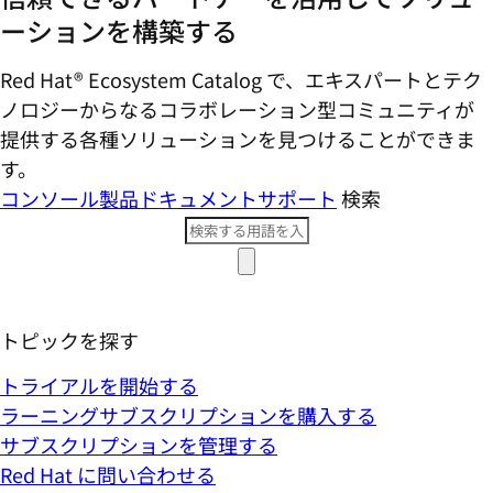
ーションを構築する
Red Hat® Ecosystem Catalog で、エキスパートとテク
ノロジーからなるコラボレーション型コミ​ュニティが
提供する各種ソリューションを見つけることができま
す。
コンソール
製品ドキュメント
サポート
検索
トピックを探す
トライアルを開始する
ラーニングサブスクリプションを購入する
サブスクリプションを管理する
Red Hat に問い合わせる