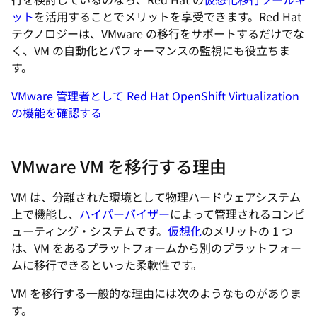
ット
を活用することでメリットを享受できます。Red Hat
テクノロジーは、VMware の移行をサポートするだけでな
く、VM の自動化とパフォーマンスの監視にも役立ちま
す。
VMware 管理者として Red Hat OpenShift Virtualization
の機能を確認する
VMware VM を移行する理由
VM は、分離された環境として物理ハードウェアシステム
上で機能し、
ハイパーバイザー
によって管理されるコンピ
ューティング・システムです。
仮想化
のメリットの 1 つ
は、VM をあるプラットフォームから別のプラットフォー
ムに移行できるといった柔軟性です。
VM を移行する一般的な理由には次のようなものがありま
す。