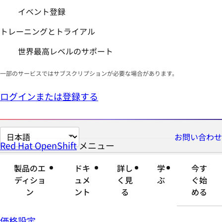
イベント登録
トレーニングとトライアル
世界最高レベルのサポート
一部のサービスではサブスクリプションが必要な場合があります。
ログインまたは登録する
ペ
お問い合わせ
Red Hat OpenShift
メニュー
展
折
ー
開
り
ジ
製品のエ
ドキ
詳し
学
今す
す
た
の
ディショ
ュメ
く見
ぶ
ぐ始
る
た
言
ン
ント
る
める
む
語
を
価格設定