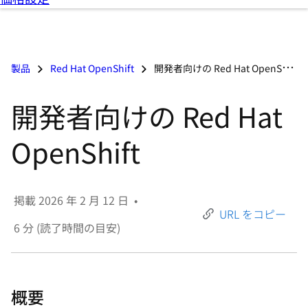
選
択
し
て
製品
Red Hat OpenShift
開発者向けの Red Hat OpenShift
く
だ
開発者向けの Red Hat
さ
い
OpenShift
掲載
2026 年 2 月 12 日
•
URL をコピー
6
分 (読了時間の目安)
概要