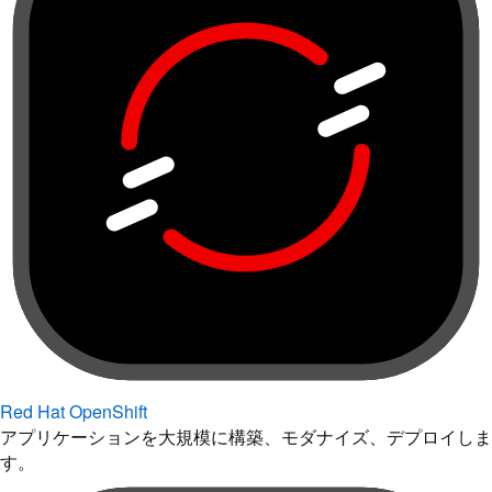
Red Hat OpenShift
アプリケーションを大規模に構築、モダナイズ、デプロイしま
す。