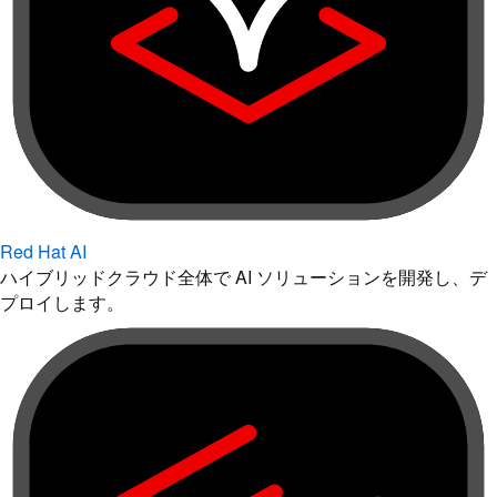
Red Hat AI
ハイブリッドクラウド全体で AI ソリューションを開発し、デ
プロイします。