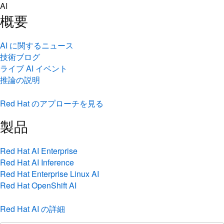
Skip
AI
to
概要
content
AI に関するニュース
技術ブログ
ライブ AI イベント
推論の説明
Red Hat のアプローチを見る
製品
Red Hat AI Enterprise
Red Hat AI Inference
Red Hat Enterprise Linux AI
Red Hat OpenShift AI
Red Hat AI の詳細