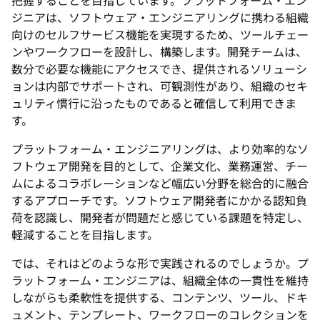
把握することを目指しています。プラットフォーム・エン
ジニアは、ソフトウェア・エンジニアリングに携わる組織
向けのセルフサービス機能を実現するため、ツールチェー
ンやワークフローを設計し、構築します。開発チームは、
数分で必要な機能にアクセスでき、提供されるソリューシ
ョンは内部でサポートされ、可観測性があり、組織のセキ
ュリティ慣行に沿ったものであると確信して利用できま
す。
プラットフォーム・エンジニアリングは、より効率的なソ
フトウェア開発を目的として、企業文化、業務運営、チー
ムによるコラボレーションなど幅広い分野を総合的に融合
するアプローチです。ソフトウェア開発者にかかる認知負
荷を認識し、開発者が問題だと感じている課題を特定し、
軽減することを目指します。
では、それはどのような形で実践されるのでしょうか。プ
ラットフォーム・エンジニアは、組織全体の一貫性を維持
しながらも柔軟性を提供する、コンテンツ、ツール、ドキ
ュメント、テンプレート、ワークフローのコレクションを