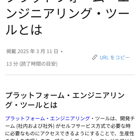
選
ンジニアリング・ツー
択
し
ルとは
て
く
だ
掲載
2025 年 3 月 11 日
•
さ
URL をコピー
い
13
分 (読了時間の目安)
プラットフォーム・エンジニアリン
グ・ツールとは
プラットフォーム・エンジニアリング
・ツールは、開発チ
ーム (社内および社外) がセルフサービス方式で必要な時
に必要なものにアクセスできるようにすることで、生産性