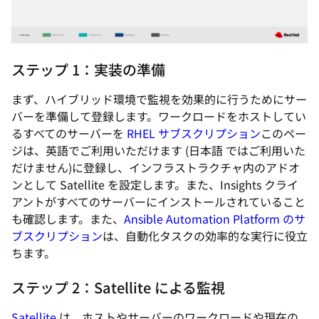
ステップ 1：実装の準備
まず、ハイブリッド環境で監視を効果的に行うためにサー
バーを準備して登録します。ワークロードをホストしてい
るすべてのサーバーを
RHEL サブスクリプション
このペー
ジは、英語でご利用いただけます (日本語 ではご利用いた
だけません)
に登録し、インフラストラクチャ内のアドオ
ンとして Satellite を設定します。また、Insights クライ
アントがすべてのサーバーにインストールされていること
も確認します。また、
Ansible Automation Platform のサ
ブスクリプション
は、自動化タスクの効率的な実行に役立
ちます。
ステップ 2：Satellite による監視
Satellite
は、ホストやサーバーのワークロードや現在の