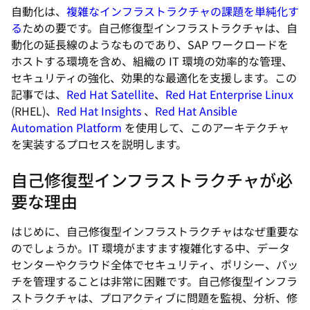
自動化は、
複雑なインフラストラクチャの課題を単純化す
る
ための要です。自己修復型インフラストラクチャは、自
動化の延長線のようなものであり、SAP ワークロードを
ホストする環境を含め、組織の IT 環境の効率的な管理、
セキュリティの強化、効果的な最適化を支援します。この
記事では、
Red Hat Satellite
、
Red Hat Enterprise Linux
(RHEL)、
Red Hat Insights
、
Red Hat Ansible
Automation Platform
を使用して、このアーキテクチャ
を実装するプロセスを説明します。
自己修復型インフラストラクチャが必
要な理由
はじめに、自己修復型インフラストラクチャはなぜ重要な
のでしょうか。IT 環境がますます複雑化する中、データ
センターやクラウド全体でセキュリティ、ポリシー、パッ
チを管理することは非常に困難です。自己修復型インフラ
ストラクチャは、プロアクティブに問題を監視、分析、修