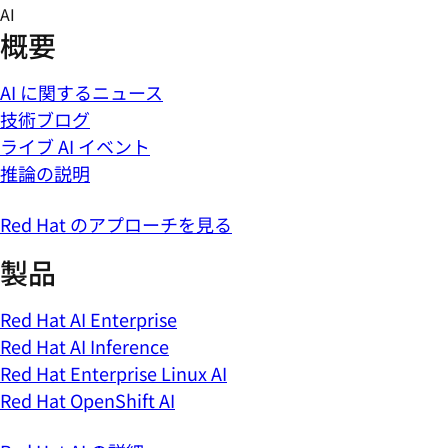
Skip
AI
to
概要
content
AI に関するニュース
技術ブログ
ライブ AI イベント
推論の説明
Red Hat のアプローチを見る
製品
Red Hat AI Enterprise
Red Hat AI Inference
Red Hat Enterprise Linux AI
Red Hat OpenShift AI