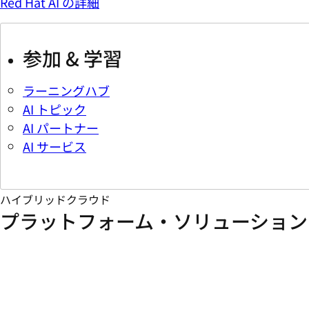
Red Hat AI の詳細
参加 & 学習
ラーニングハブ
AI トピック
AI パートナー
AI サービス
ハイブリッドクラウド
プラットフォーム・ソリューション