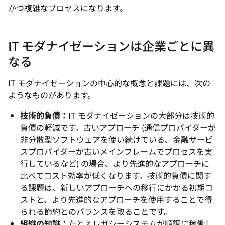
かつ複雑なプロセスになります。
IT モダナイゼーションは企業ごとに異
なる
IT モダナイゼーションの中心的な概念と課題には、次の
ようなものがあります。
技術的負債：
IT モダナイゼーションの大部分は技術的
負債の軽減です。古いアプローチ (通信プロバイダーが
非分散型ソフトウェアを使い続けている、金融サービ
スプロバイダーが古いメインフレームでプロセスを実
行しているなど) の場合、より先進的なアプローチに
比べてコスト効率が低くなります。技術的負債に関す
る課題は、新しいアプローチへの移行にかかる初期コ
ストと、より先進的なアプローチを使用することで得
られる節約とのバランスを取ることです。
組織の知識：
たとえレガシーシステムが順調に稼働し