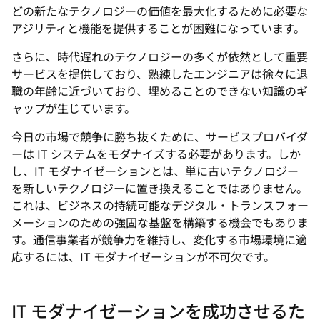
どの新たなテクノロジーの価値を最大化するために必要な
アジリティと機能を提供することが困難になっています。
さらに、時代遅れのテクノロジーの多くが依然として重要
サービスを提供しており、熟練したエンジニアは徐々に退
職の年齢に近づいており、埋めることのできない知識のギ
ャップが生じています。
今日の市場で競争に勝ち抜くために、サービスプロバイダ
ーは IT システムをモダナイズする必要があります。しか
し、IT モダナイゼーションとは、単に古いテクノロジー
を新しいテクノロジーに置き換えることではありません。
これは、ビジネスの持続可能なデジタル・トランスフォー
メーションのための強固な基盤を構築する機会でもありま
す。通信事業者が競争力を維持し、変化する市場環境に適
応するには、IT モダナイゼーションが不可欠です。
IT モダナイゼーションを成功させるた