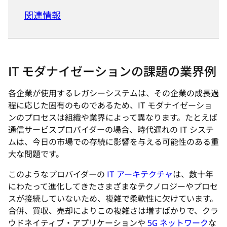
関連情報
IT モダナイゼーションの課題の業界例
各企業が使用するレガシーシステムは、その企業の成長過
程に応じた固有のものであるため、IT モダナイゼーショ
ンのプロセスは組織や業界によって異なります。たとえば
通信サービスプロバイダーの場合、時代遅れの IT システ
ムは、今日の市場での存続に影響を与える可能性のある重
大な問題です。
このようなプロバイダーの
IT アーキテクチャ
は、数十年
にわたって進化してきたさまざまなテクノロジーやプロセ
スが接続していないため、複雑で柔軟性に欠けています。
合併、買収、売却によりこの複雑さは増すばかりで、クラ
ウドネイティブ・アプリケーションや
5G ネットワーク
な