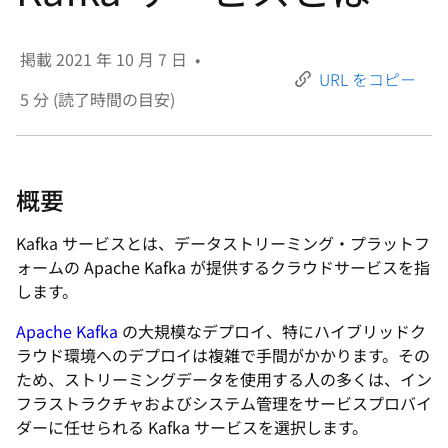
選
択
掲載
2021 年 10 月 7 日
•
し
URL をコピー
て
5
分 (読了時間の目安)
く
だ
さ
概要
い
Kafka サービスとは、データストリーミング・プラットフ
ォームの Apache Kafka が提供するクラウドサービスを指
します。
Apache Kafka
の大規模なデプロイ、特にハイブリッドク
ラウド環境へのデプロイは複雑で手間がかかります。その
ため、ストリーミングデータを使用する人の多くは、イン
フラストラクチャおよびシステム管理をサービスプロバイ
ダーに任せられる Kafka サービスを選択します。