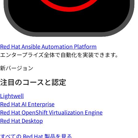
Red Hat Ansible Automation Platform
エンタープライズ全体で自動化を実装できます。
新バージョン
注目のコースと認定
Lightwell
Red Hat AI Enterprise
Red Hat OpenShift Virtualization Engine
Red Hat Desktop
すべての Red Hat 製品を見る