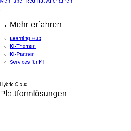
Mehr über Red Hat AI erfahren
Mehr erfahren
Learning Hub
KI-Themen
KI-Partner
Services für KI
Hybrid Cloud
Plattformlösungen