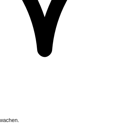
rwachen.