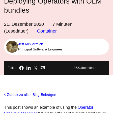
Deploying Operators with OLM
bundles
21. Dezember 2020
7
Minuten
(Lesedauer)
Container
Jeff McCormick
Principal Software Engineer
Teilen
RSS abonnieren
Zurück zu allen Blog-Beiträgen
This post shows an example of using the
Operator