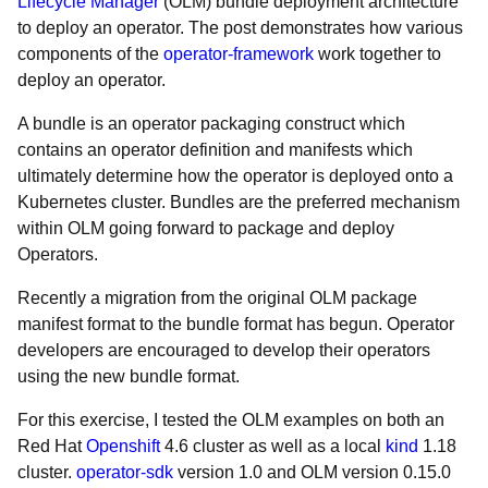
Lifecycle Manager
(OLM) bundle deployment architecture
to deploy an operator. The post demonstrates how various
components of the
operator-framework
work together to
deploy an operator.
A
bundle is an operator packaging construct which
contains an operator definition and manifests which
ultimately determine how the operator is deployed onto a
Kubernetes cluster. Bundles are the preferred mechanism
within OLM going forward to package and deploy
Operators.
Recently a migration from the original OLM package
manifest format to the bundle format has begun. Operator
developers are encouraged to develop their operators
using the new bundle format.
For this exercise, I tested the OLM examples on both an
Red Hat
Openshift
4.6 cluster as well as a local
kind
1.18
cluster.
operator-sdk
version 1.0 and OLM version 0.15.0