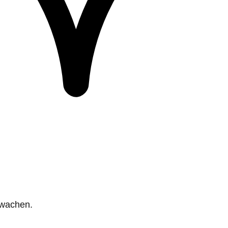
rwachen.