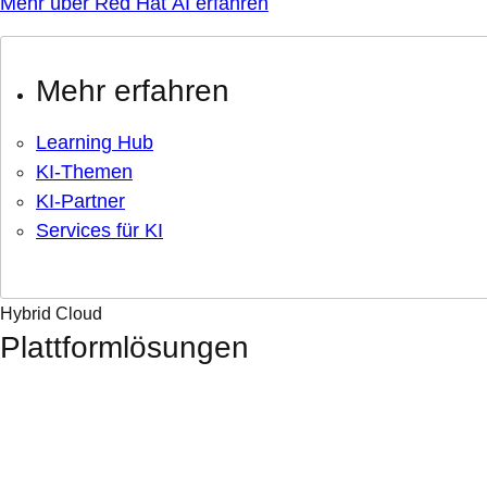
Mehr über Red Hat AI erfahren
Mehr erfahren
Learning Hub
KI-Themen
KI-Partner
Services für KI
Hybrid Cloud
Plattformlösungen