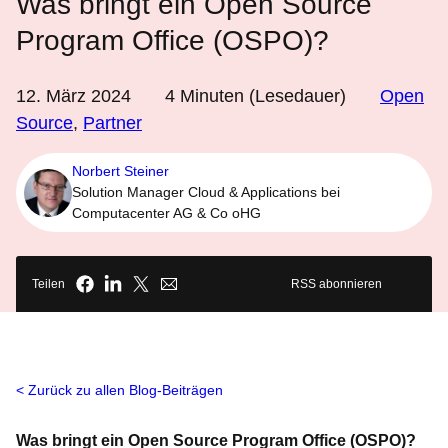
Was bringt ein Open Source
Program Office (OSPO)?
12. März 2024
4
Minuten (Lesedauer)
Open
Source
,
Partner
Norbert Steiner
Solution Manager Cloud & Applications bei
Computacenter AG & Co oHG
Teilen
RSS abonnieren
Zurück zu allen Blog-Beiträgen
Was bringt ein Open Source Program Office (OSPO)?