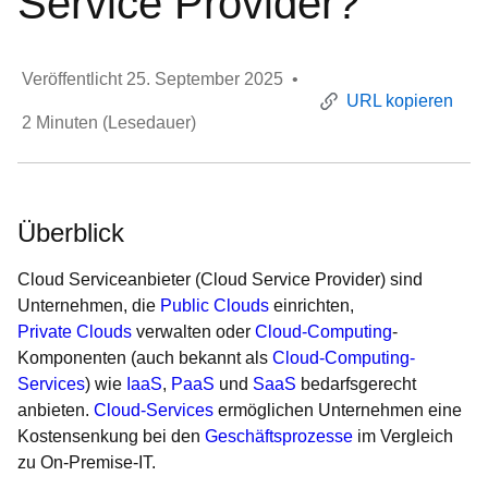
Service Provider?
Veröffentlicht
25. September 2025
•
URL kopieren
2
Minuten (Lesedauer)
Überblick
Cloud Serviceanbieter (Cloud Service Provider) sind
Unternehmen, die
Public Clouds
einrichten,
Private Clouds
verwalten oder
Cloud-Computing
-
Komponenten (auch bekannt als
Cloud-Computing-
Services
) wie
IaaS
,
PaaS
und
SaaS
bedarfsgerecht
anbieten.
Cloud-Services
ermöglichen Unternehmen eine
Kostensenkung bei den
Geschäftsprozesse
im Vergleich
zu On-Premise-IT.