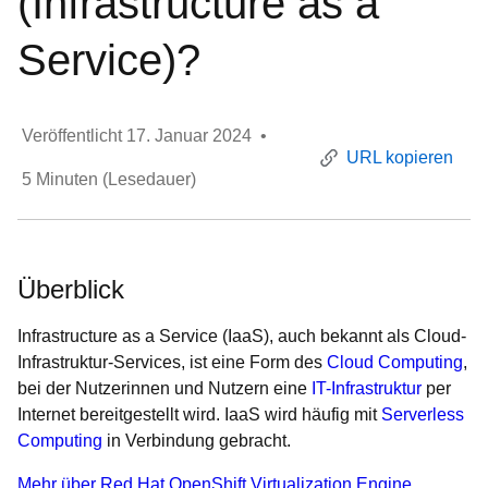
(Infrastructure as a
Service)?
Veröffentlicht
17. Januar 2024
•
URL kopieren
5
Minuten (Lesedauer)
Überblick
Infrastructure as a Service (IaaS), auch bekannt als Cloud-
Infrastruktur-Services, ist eine Form des
Cloud Computing
,
bei der Nutzerinnen und Nutzern eine
IT-Infrastruktur
per
Internet bereitgestellt wird. IaaS wird häufig mit
Serverless
Computing
in Verbindung gebracht.
Mehr über Red Hat OpenShift Virtualization Engine