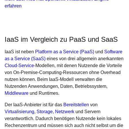
erfahren
IaaS im Vergleich zu PaaS und SaaS
IaaS ist neben
Platform as a Service (PaaS)
und
Software
as a Service (SaaS)
eines von drei allgemein anerkannten
Cloud-Service
-Modellen, mit denen Nutzende die Vorteile
von On-Premise-Computing-Ressourcen ohne Overhead
nutzen können. Beim IaaS-Modell verwalten die
Nutzenden Anwendungen, Daten, Betriebssystem,
Middleware
und Runtimes.
Der IaaS-Anbieter ist für das
Bereitstellen
von
Virtualisierung
,
Storage
,
Netzwerk
und Servern
verantwortlich. Dadurch benötigen Nutzende kein lokales
Rechenzentrum und müssen sich auch nicht selbst um die