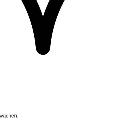
rwachen.