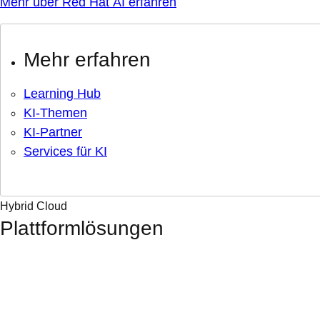
Mehr über Red Hat AI erfahren
Mehr erfahren
Learning Hub
KI-Themen
KI-Partner
Services für KI
Hybrid Cloud
Plattformlösungen