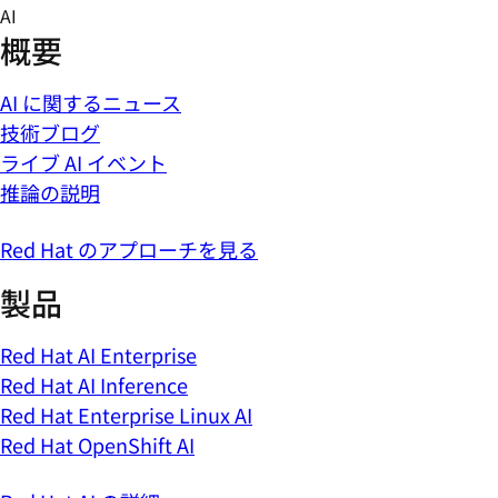
Skip
AI
to
概要
content
AI に関するニュース
技術ブログ
ライブ AI イベント
推論の説明
Red Hat のアプローチを見る
製品
Red Hat AI Enterprise
Red Hat AI Inference
Red Hat Enterprise Linux AI
Red Hat OpenShift AI