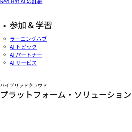
Red Hat AI の詳細
参加 & 学習
ラーニングハブ
AI トピック
AI パートナー
AI サービス
ハイブリッドクラウド
プラットフォーム・ソリューション