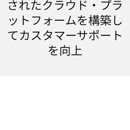
されたクラウド・プラ
選
択
ットフォームを構築し
し
て
てカスタマーサポート
く
だ
を向上
さ
い