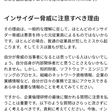
インサイダー脅威に注意すべき理由
その理由は、一般的な理解に反して、ほとんどのインサイ
ダー脅威は悪意を持った元従業員によるものではないから
です。ほとんどの場合、普通の従業員が犯したミスから起
こります。そしてミスは誰もが犯します。
自分が脅威の当事者になるとは思っている人はいないでし
ょう。自分自身が内部関係者だと思うことさえないかもし
れません。しかし、知的財産、ソフトウェア・エンジニア
リングのプロセス、組織のネットワーク資格情報、企業の
業績情報など、自分が日々の業務で正当にアクセスできる
あらゆる重要な情報のことを考えてみてください。
ですから、企業倫理研修の最後に聞かれる質問に注意を払
うことは重要です。以下のような質問はさらっと流さずに
よく考えるべきです。
真剣に
考えてください。今後、イン