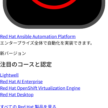
Red Hat Ansible Automation Platform
エンタープライズ全体で自動化を実装できます。
新バージョン
注目のコースと認定
Lightwell
Red Hat AI Enterprise
Red Hat OpenShift Virtualization Engine
Red Hat Desktop
すべての Red Hat 製品を見る