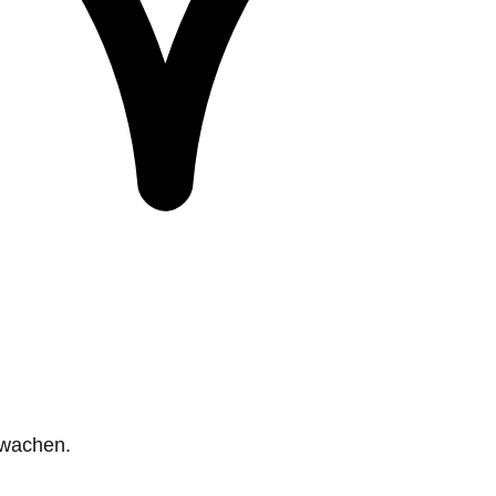
rwachen.