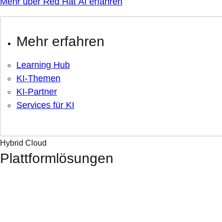
Mehr über Red Hat AI erfahren
Mehr erfahren
Learning Hub
KI-Themen
KI-Partner
Services für KI
Hybrid Cloud
Plattformlösungen