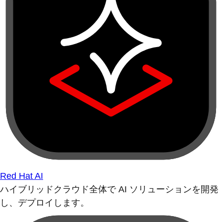
Red Hat AI
ハイブリッドクラウド全体で AI ソリューションを開発
し、デプロイします。