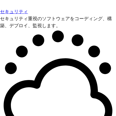
セキュリティ
セキュリティ重視のソフトウェアをコーディング、構
築、デプロイ、監視します。