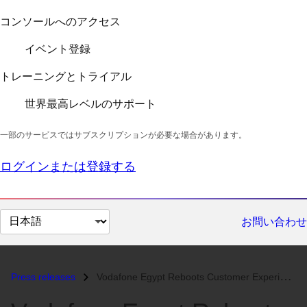
コンソールへのアクセス
イベント登録
トレーニングとトライアル
世界最高レベルのサポート
一部のサービスではサブスクリプションが必要な場合があります。
ログインまたは登録する
ペ
お問い合わせ
ー
ジ
の
Press releases
Vodafone Egypt Reboots Customer Experience with Red Hat’s Hybrid Cloud...
言