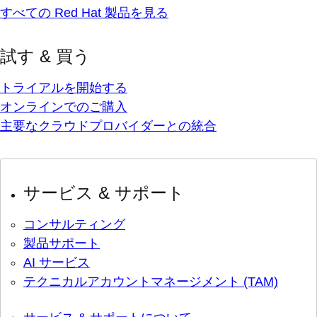
すべての Red Hat 製品を見る
試す & 買う
トライアルを開始する
オンラインでのご購入
主要なクラウドプロバイダーとの統合
サービス & サポート
コンサルティング
製品サポート
AI サービス
テクニカルアカウントマネージメント (TAM)