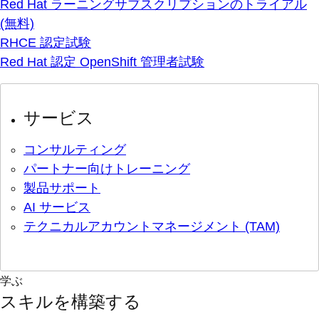
Red Hat ラーニングサブスクリプションのトライアル
(無料)
RHCE 認定試験
Red Hat 認定 OpenShift 管理者試験
サービス
コンサルティング
パートナー向けトレーニング
製品サポート
AI サービス
テクニカルアカウントマネージメント (TAM)
学ぶ
スキルを構築する