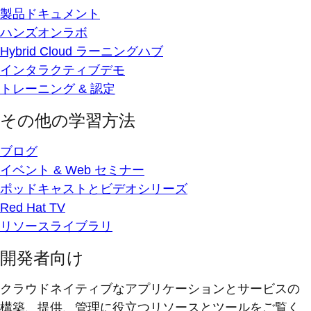
製品ドキュメント
ハンズオンラボ
Hybrid Cloud ラーニングハブ
インタラクティブデモ
トレーニング & 認定
その他の学習方法
ブログ
イベント & Web セミナー
ポッドキャストとビデオシリーズ
Red Hat TV
リソースライブラリ
開発者向け
クラウドネイティブなアプリケーションとサービスの
構築、提供、管理に役立つリソースとツールをご覧く