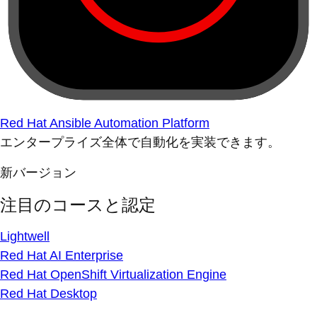
Red Hat Ansible Automation Platform
エンタープライズ全体で自動化を実装できます。
新バージョン
注目のコースと認定
Lightwell
Red Hat AI Enterprise
Red Hat OpenShift Virtualization Engine
Red Hat Desktop