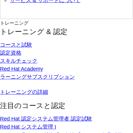
サービス & サポートについて
トレーニング
トレーニング & 認定
コースと試験
認定資格
スキルチェック
Red Hat Academy
ラーニングサブスクリプション
トレーニングの詳細
注目のコースと認定
Red Hat 認定システム管理者 認定試験
Red Hat システム管理 I