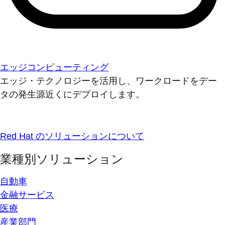
エッジコンピューティング
エッジ・テクノロジーを活用し、ワークロードをデー
タの発生源近くにデプロイします。
Red Hat のソリューションについて
業種別ソリューション
自動車
金融サービス
医療
産業部門