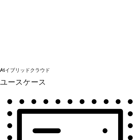
自動化
自動化を拡張して、テクノロジー、チーム、環境を統
合します。
ユースケース