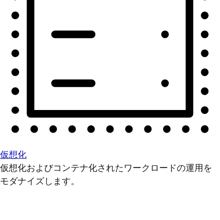
仮想化
仮想化およびコンテナ化されたワークロードの運用を
モダナイズします。