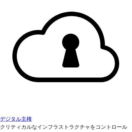
デジタル主権
クリティカルなインフラストラクチャをコントロール