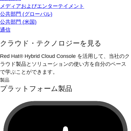
メディアおよびエンターテイメント
公共部門 (グローバル)
公共部門 (米国)
通信
クラウド・テクノロジーを見る
Red Hat® Hybrid Cloud Console を活用して、当社のク
ラウド製品とソリューションの使い方を自分のペース
で学ぶことができます。
製品
プラットフォーム製品