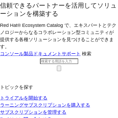
信頼できるパートナーを活用してソリュ
ーションを構築する
Red Hat® Ecosystem Catalog で、エキスパートとテク
ノロジーからなるコラボレーション型コミ​ュニティが
提供する各種ソリューションを見つけることができま
す。
コンソール
製品ドキュメント
サポート
検索
トピックを探す
トライアルを開始する
ラーニングサブスクリプションを購入する
サブスクリプションを管理する