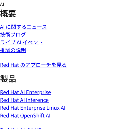
Skip
AI
to
概要
content
AI に関するニュース
技術ブログ
ライブ AI イベント
推論の説明
Red Hat のアプローチを見る
製品
Red Hat AI Enterprise
Red Hat AI Inference
Red Hat Enterprise Linux AI
Red Hat OpenShift AI