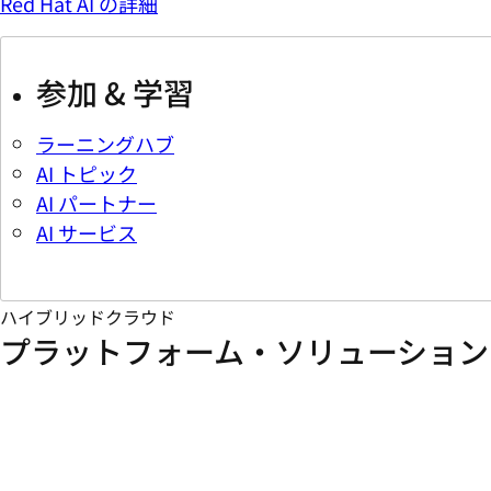
Red Hat AI の詳細
参加 & 学習
ラーニングハブ
AI トピック
AI パートナー
AI サービス
ハイブリッドクラウド
プラットフォーム・ソリューション