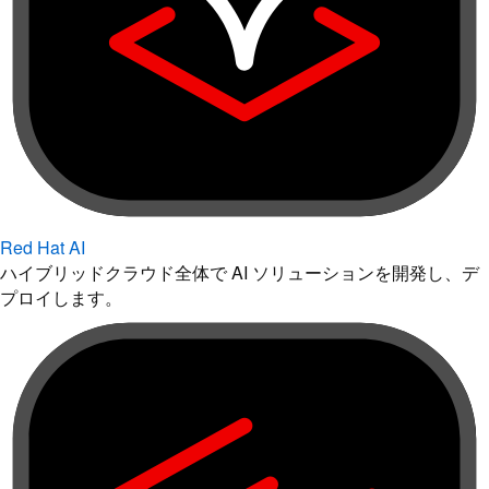
Red Hat AI
ハイブリッドクラウド全体で AI ソリューションを開発し、デ
プロイします。