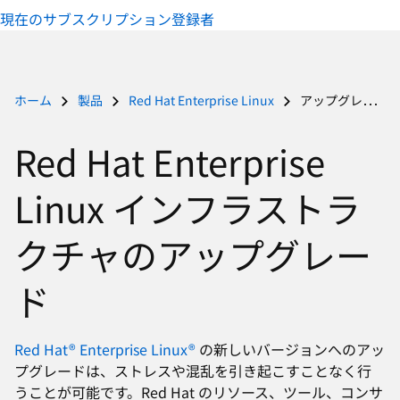
択
現在のサブスクリプション登録者
し
て
く
だ
ホーム
製品
Red Hat Enterprise Linux
アップグレード方法
さ
い
Red Hat Enterprise
Linux インフラストラ
クチャのアップグレー
ド
Red Hat® Enterprise Linux®
の新しいバージョンへのアッ
プグレードは、ストレスや混乱を引き起こすことなく行
うことが可能です。Red Hat のリソース、ツール、コンサ