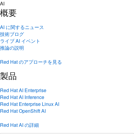
Skip
AI
to
概要
content
AI に関するニュース
技術ブログ
ライブ AI イベント
推論の説明
Red Hat のアプローチを見る
製品
Red Hat AI Enterprise
Red Hat AI Inference
Red Hat Enterprise Linux AI
Red Hat OpenShift AI
Red Hat AI の詳細