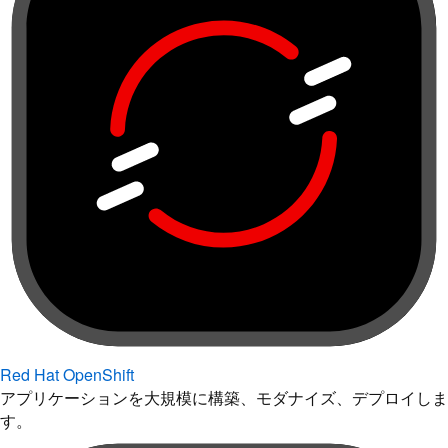
Red Hat OpenShift
アプリケーションを大規模に構築、モダナイズ、デプロイしま
す。