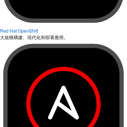
Red Hat OpenShift
大規模構建、現代化和部署應用。