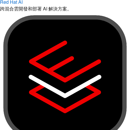
Red Hat AI
跨混合雲開發和部署 AI 解決方案。