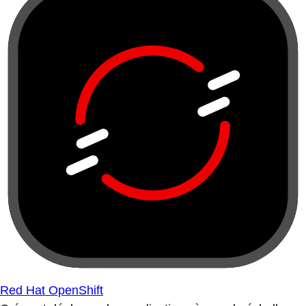
Red Hat OpenShift