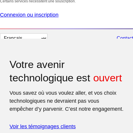
Certains services nécessitent une souscription.
Connexion ou inscription
Changer
Contact
la
langue
Votre avenir
technologique est
ouvert
Vous savez où vous voulez aller, et vos choix
technologiques ne devraient pas vous
empêcher d’y parvenir. C’est notre engagement.
Voir les témoignages clients