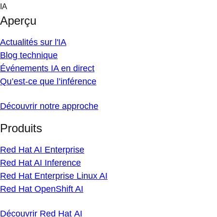
Skip
IA
to
Aperçu
content
Actualités sur l'IA
Blog technique
Événements IA en direct
Qu’est-ce que l’inférence
Découvrir notre approche
Produits
Red Hat AI Enterprise
Red Hat AI Inference
Red Hat Enterprise Linux AI
Red Hat OpenShift AI
Découvrir Red Hat AI