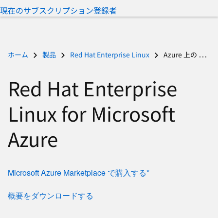
択
現在のサブスクリプション登録者
し
て
く
だ
ホーム
製品
Red Hat Enterprise Linux
Azure 上の Red Hat Enterprise Linux
さ
い
Red Hat Enterprise
Linux for Microsoft
Azure
Microsoft Azure Marketplace で購入する*
概要をダウンロードする