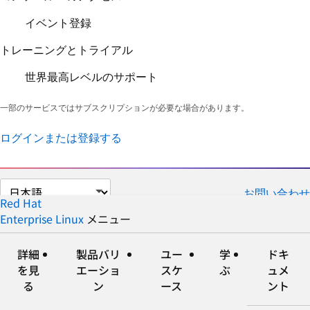
イベント登録
トレーニングとトライアル
世界最高レベルのサポート
一部のサービスではサブスクリプションが必要な場合があります。
ログインまたは登録する
ペ
お問い合わせ
ー
Red Hat
ジ
Enterprise Linux
メニュー
展
折
の
開
り
言
た
詳細
製品バリ
ユー
学
ドキ
語
た
を見
エーショ
スケ
ぶ
ュメ
を
み
る
ン
ース
ント
選