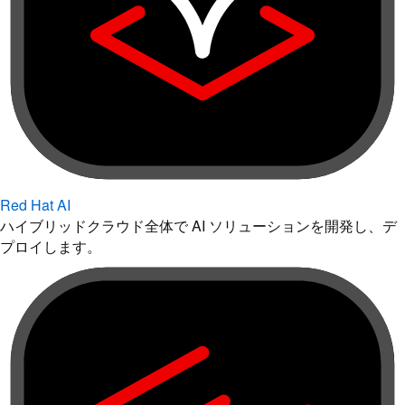
Red Hat AI
ハイブリッドクラウド全体で AI ソリューションを開発し、デ
プロイします。