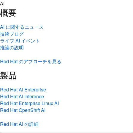
Skip
AI
to
概要
content
AI に関するニュース
技術ブログ
ライブ AI イベント
推論の説明
Red Hat のアプローチを見る
製品
Red Hat AI Enterprise
Red Hat AI Inference
Red Hat Enterprise Linux AI
Red Hat OpenShift AI
Red Hat AI の詳細