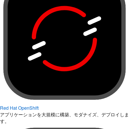
Red Hat OpenShift
アプリケーションを大規模に構築、モダナイズ、デプロイしま
す。