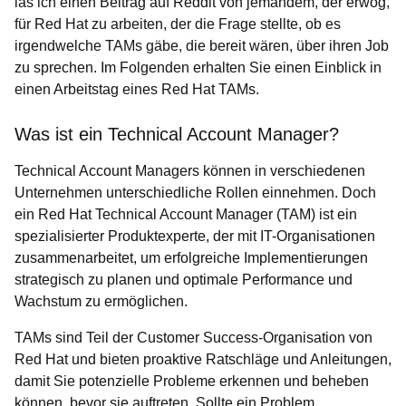
las ich einen Beitrag auf Reddit von jemandem, der erwog,
für Red Hat zu arbeiten, der die Frage stellte, ob es
irgendwelche TAMs gäbe, die bereit wären, über ihren Job
zu sprechen. Im Folgenden erhalten Sie einen Einblick in
einen Arbeitstag eines Red Hat TAMs.
Was ist ein Technical Account Manager?
Technical Account Managers können in verschiedenen
Unternehmen unterschiedliche Rollen einnehmen. Doch
ein Red Hat Technical Account Manager (TAM) ist ein
spezialisierter Produktexperte, der mit IT-Organisationen
zusammenarbeitet, um erfolgreiche Implementierungen
strategisch zu planen und optimale Performance und
Wachstum zu ermöglichen.
TAMs sind Teil der Customer Success-Organisation von
Red Hat und bieten proaktive Ratschläge und Anleitungen,
damit Sie potenzielle Probleme erkennen und beheben
können, bevor sie auftreten. Sollte ein Problem