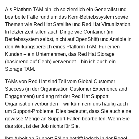
Als Platform TAM bin ich so ziemlich ein Generalist und
bearbeite Fälle rund um das Kern-Betriebssystem sowie
Themen wie Red Hat Satellite und Red Hat Virtualization.
In letzter Zeit fallen auch Dinge wie Container (im
Betriebssystem selbst, nicht auf OpenShift) und Ansible in
den Wirkungsbereich eines Platform TAM. Für einen
Kunden – ein Unternehmen, das Red Hat Storage
(basierend auf Ceph) verwendet – bin ich auch ein
Storage TAM.
TAMs von Red Hat sind Teil vom Global Customer
Success (in der Organisation Customer Experience and
Engagement) und eng mit der Red Hat Support
Organisation verbunden – wir kümmern uns häufig auch
um Support-Probleme. Dies bedeutet, dass Sie auch eine
gewisse Menge an Support-Fällen bearbeiten. Wenn Sie
das stört, ist der Job nichts für Sie.
Ihre Arbeit an Support-Fällen betrifft jedoch in der Regel