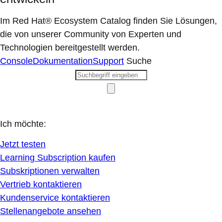
Im Red Hat® Ecosystem Catalog finden Sie Lösungen,
die von unserer Community von Experten und
Technologien bereitgestellt werden.
Console
Dokumentation
Support
Suche
Ich möchte:
Jetzt testen
Learning Subscription kaufen
Subskriptionen verwalten
Vertrieb kontaktieren
Kundenservice kontaktieren
Stellenangebote ansehen