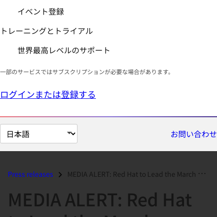
イベント登録
トレーニングとトライアル
世界最高レベルのサポート
一部のサービスではサブスクリプションが必要な場合があります。
ログインまたは登録する
ペ
お問い合わせ
ー
ジ
の
Press releases
MEDIA ALERT: Red Hat to Lead the March on San Francisco City Hall to F...
言
MEDIA ALERT: Red Hat
語
を