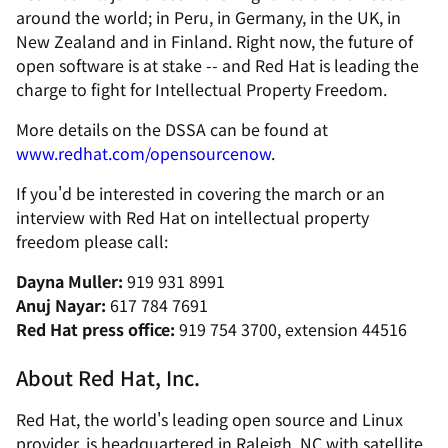
around the world; in Peru, in Germany, in the UK, in
New Zealand and in Finland. Right now, the future of
open software is at stake -- and Red Hat is leading the
charge to fight for Intellectual Property Freedom.
More details on the DSSA can be found at
www.redhat.com/opensourcenow
.
If you'd be interested in covering the march or an
interview with Red Hat on intellectual property
freedom please call:
Dayna Muller:
919 931 8991
Anuj Nayar:
617 784 7691
Red Hat press office:
919 754 3700, extension 44516
About Red Hat, Inc.
Red Hat, the world's leading open source and Linux
provider, is headquartered in Raleigh, NC with satellite