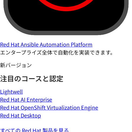
Red Hat Ansible Automation Platform
エンタープライズ全体で自動化を実装できます。
新バージョン
注目のコースと認定
Lightwell
Red Hat AI Enterprise
Red Hat OpenShift Virtualization Engine
Red Hat Desktop
すべての Red Hat 製品を見る