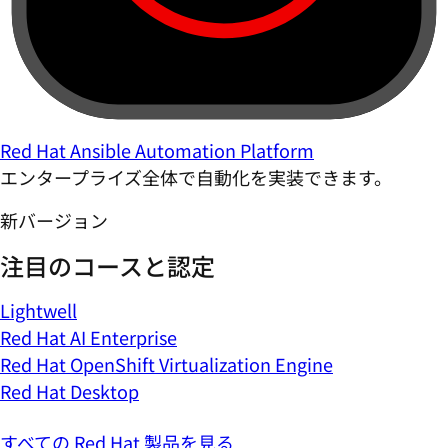
Red Hat Ansible Automation Platform
エンタープライズ全体で自動化を実装できます。
新バージョン
注目のコースと認定
Lightwell
Red Hat AI Enterprise
Red Hat OpenShift Virtualization Engine
Red Hat Desktop
すべての Red Hat 製品を見る