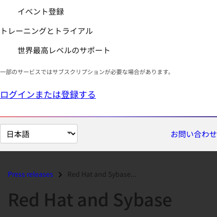
イベント登録
トレーニングとトライアル
世界最高レベルのサポート
一部のサービスではサブスクリプションが必要な場合があります。
ログインまたは登録する
ペ
お問い合わせ
ー
ジ
の
Press releases
Red Hat and Sybase...
言
Red Hat and Sybase
語
を