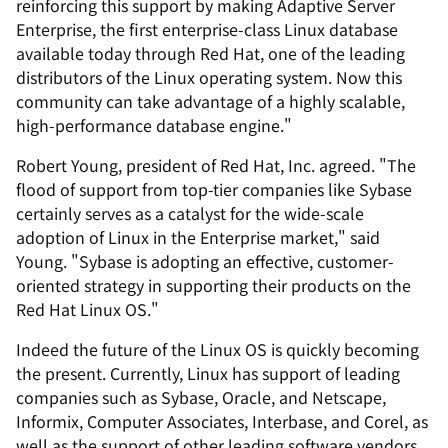
reinforcing this support by making Adaptive Server
Enterprise, the first enterprise-class Linux database
available today through Red Hat, one of the leading
distributors of the Linux operating system. Now this
community can take advantage of a highly scalable,
high-performance database engine."
Robert Young, president of Red Hat, Inc. agreed. "The
flood of support from top-tier companies like Sybase
certainly serves as a catalyst for the wide-scale
adoption of Linux in the Enterprise market," said
Young. "Sybase is adopting an effective, customer-
oriented strategy in supporting their products on the
Red Hat Linux OS."
Indeed the future of the Linux OS is quickly becoming
the present. Currently, Linux has support of leading
companies such as Sybase, Oracle, and Netscape,
Informix, Computer Associates, Interbase, and Corel, as
well as the support of other leading software vendors