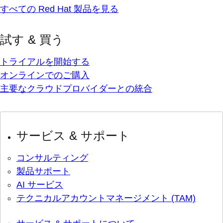
すべての Red Hat 製品を見る
試す & 買う
トライアルを開始する
オンラインでのご購入
主要なクラウドプロバイダーとの統合
サービス & サポート
コンサルティング
製品サポート
AI サービス
テクニカルアカウントマネージメント (TAM)