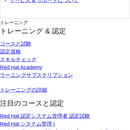
サービス & サポートについて
トレーニング
トレーニング & 認定
コースと試験
認定資格
スキルチェック
Red Hat Academy
ラーニングサブスクリプション
トレーニングの詳細
注目のコースと認定
Red Hat 認定システム管理者 認定試験
Red Hat システム管理 I