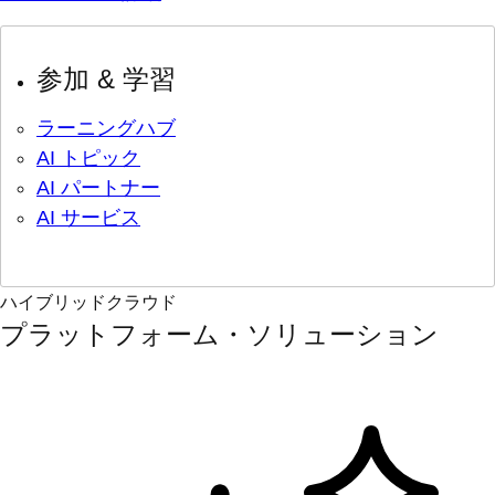
参加 & 学習
ラーニングハブ
AI トピック
AI パートナー
AI サービス
ハイブリッドクラウド
プラットフォーム・ソリューション