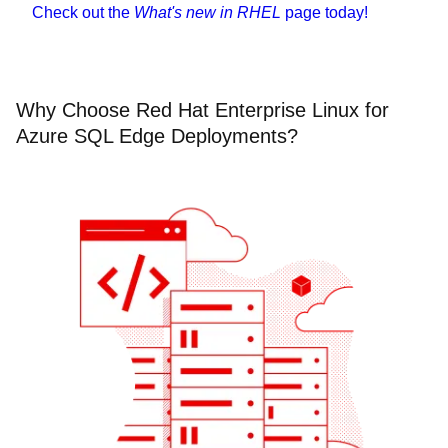
Check out the
What's new in RHEL
page today!
Why Choose Red Hat Enterprise Linux for
Azure SQL Edge Deployments?