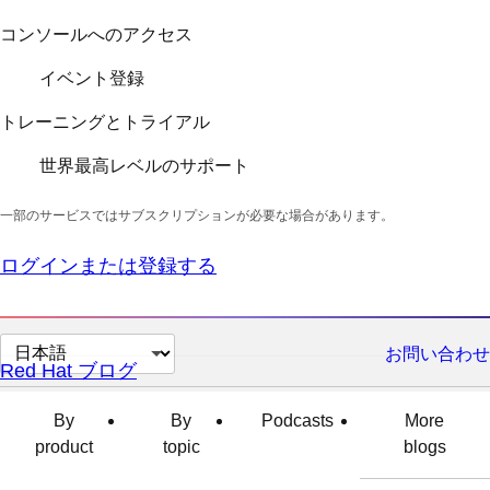
コンソールへのアクセス
イベント登録
トレーニングとトライアル
世界最高レベルのサポート
一部のサービスではサブスクリプションが必要な場合があります。
ログインまたは登録する
ペ
お問い合わせ
Red Hat ブログ
ー
ジ
By
By
Podcasts
More
の
product
topic
blogs
言