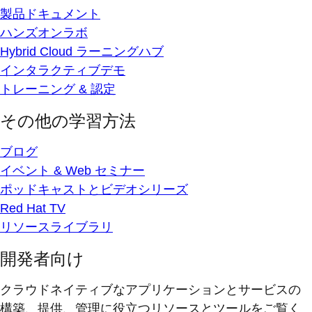
製品ドキュメント
ハンズオンラボ
Hybrid Cloud ラーニングハブ
インタラクティブデモ
トレーニング & 認定
その他の学習方法
ブログ
イベント & Web セミナー
ポッドキャストとビデオシリーズ
Red Hat TV
リソースライブラリ
開発者向け
クラウドネイティブなアプリケーションとサービスの
構築、提供、管理に役立つリソースとツールをご覧く