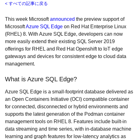
すべての記事に戻る
This week Microsoft
announced
the preview support of
Microsoft
Azure SQL Edge
on Red Hat Enterprise Linux
(RHEL) 8. With Azure SQL Edge, developers can now
more easily extend their existing SQL Server 2019
offerings for RHEL and Red Hat Openshift to IoT edge
gateways and devices for consistent edge to cloud data
management.
What is Azure SQL Edge?
Azure SQL Edge is a small-footprint database delivered as
an Open Containers Initiative (OCI) compatible container
for connected, disconnected or hybrid environments and
supports the latest generation of the Podman container
management tools on RHEL 8. Features include built-in
data streaming and time series, with in-database machine
learning and graph features for low-latency analytics as