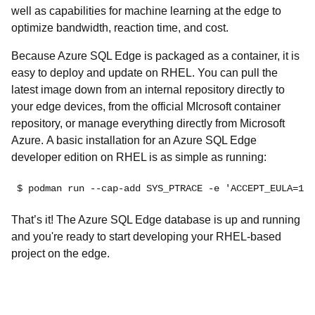
well as capabilities for machine learning at the edge to
optimize bandwidth, reaction time, and cost.
Because Azure SQL Edge is packaged as a container, it is
easy to deploy and update on RHEL. You can pull the
latest image down from an internal repository directly to
your edge devices, from the official MIcrosoft container
repository, or manage everything directly from Microsoft
Azure. A basic installation for an Azure SQL Edge
developer edition on RHEL is as simple as running:
$ podman run --cap-add SYS_PTRACE -e 'ACCEPT_EULA=1' 
That’s it! The Azure SQL Edge database is up and running
and you're ready to start developing your RHEL-based
project on the edge.