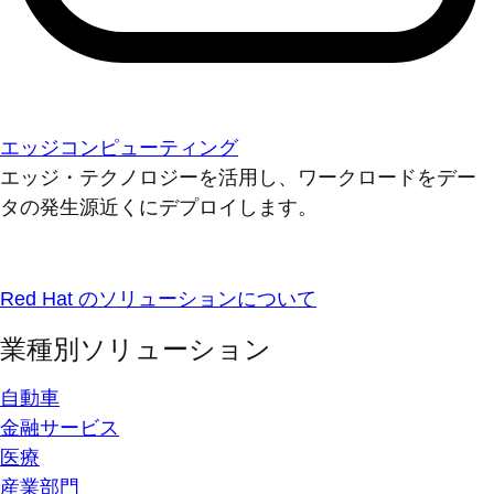
エッジコンピューティング
エッジ・テクノロジーを活用し、ワークロードをデー
タの発生源近くにデプロイします。
Red Hat のソリューションについて
業種別ソリューション
自動車
金融サービス
医療
産業部門