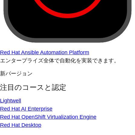
Red Hat Ansible Automation Platform
エンタープライズ全体で自動化を実装できます。
新バージョン
注目のコースと認定
Lightwell
Red Hat AI Enterprise
Red Hat OpenShift Virtualization Engine
Red Hat Desktop