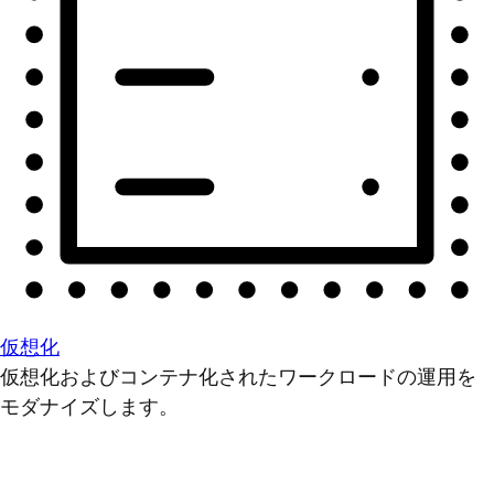
仮想化
仮想化およびコンテナ化されたワークロードの運用を
モダナイズします。