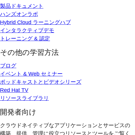
製品ドキュメント
ハンズオンラボ
Hybrid Cloud ラーニングハブ
インタラクティブデモ
トレーニング & 認定
その他の学習方法
ブログ
イベント & Web セミナー
ポッドキャストとビデオシリーズ
Red Hat TV
リソースライブラリ
開発者向け
クラウドネイティブなアプリケーションとサービスの
構築、提供、管理に役立つリソースとツールをご覧く