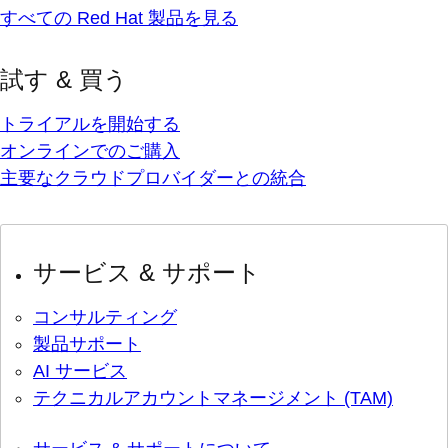
すべての Red Hat 製品を見る
試す & 買う
トライアルを開始する
オンラインでのご購入
主要なクラウドプロバイダーとの統合
サービス & サポート
コンサルティング
製品サポート
AI サービス
テクニカルアカウントマネージメント (TAM)