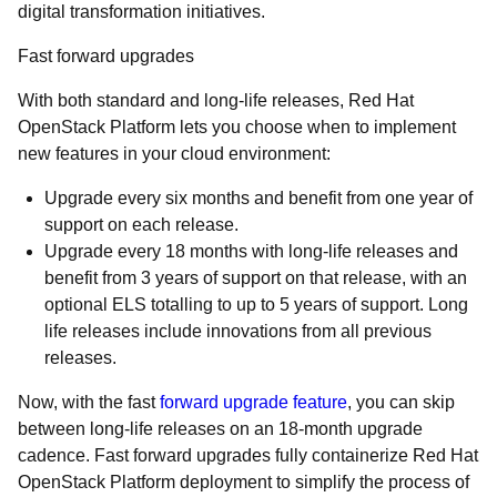
digital transformation initiatives.
Fast forward upgrades
With both standard and long-life releases, Red Hat
OpenStack Platform lets you choose when to implement
new features in your cloud environment:
Upgrade every six months and benefit from one year of
support on each release.
Upgrade every 18 months with long-life releases and
benefit from 3 years of support on that release, with an
optional ELS totalling to up to 5 years of support. Long
life releases include innovations from all previous
releases.
Now, with the fast
forward upgrade feature
, you can skip
between long-life releases on an 18-month upgrade
cadence. Fast forward upgrades fully containerize Red Hat
OpenStack Platform deployment to simplify the process of