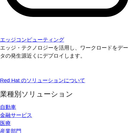
エッジコンピューティング
エッジ・テクノロジーを活用し、ワークロードをデー
タの発生源近くにデプロイします。
Red Hat のソリューションについて
業種別ソリューション
自動車
金融サービス
医療
産業部門