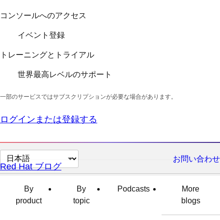
コンソールへのアクセス
イベント登録
トレーニングとトライアル
世界最高レベルのサポート
一部のサービスではサブスクリプションが必要な場合があります。
ログインまたは登録する
ペ
お問い合わせ
Red Hat ブログ
ー
ジ
By
By
Podcasts
More
の
product
topic
blogs
言