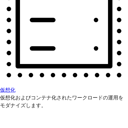
仮想化
仮想化およびコンテナ化されたワークロードの運用を
モダナイズします。