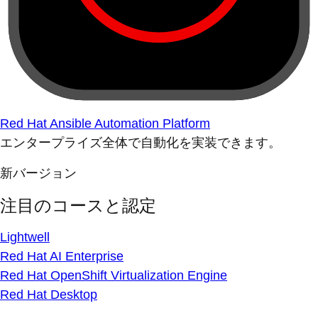
Red Hat Ansible Automation Platform
エンタープライズ全体で自動化を実装できます。
新バージョン
注目のコースと認定
Lightwell
Red Hat AI Enterprise
Red Hat OpenShift Virtualization Engine
Red Hat Desktop