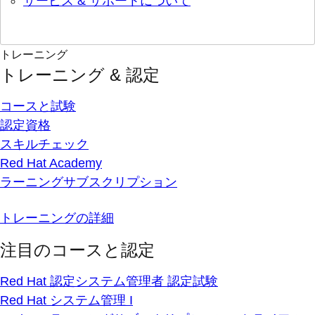
サービス & サポートについて
トレーニング
トレーニング & 認定
コースと試験
認定資格
スキルチェック
Red Hat Academy
ラーニングサブスクリプション
トレーニングの詳細
注目のコースと認定
Red Hat 認定システム管理者 認定試験
Red Hat システム管理 I