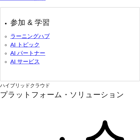
参加 & 学習
ラーニングハブ
AI トピック
AI パートナー
AI サービス
ハイブリッドクラウド
プラットフォーム・ソリューション