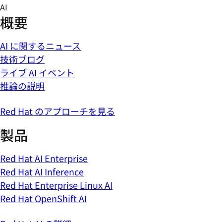
Skip
AI
to
概要
content
AI に関するニュース
技術ブログ
ライブ AI イベント
推論の説明
Red Hat のアプローチを見る
製品
Red Hat AI Enterprise
Red Hat AI Inference
Red Hat Enterprise Linux AI
Red Hat OpenShift AI