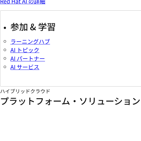
Red Hat AI の詳細
参加 & 学習
ラーニングハブ
AI トピック
AI パートナー
AI サービス
ハイブリッドクラウド
プラットフォーム・ソリューション