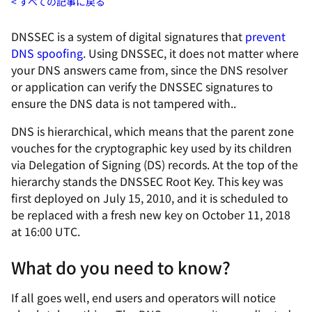
すべての記事に戻る
DNSSEC is a system of digital signatures that
prevent
DNS spoofing
. Using DNSSEC, it does not matter where
your DNS answers came from, since the DNS resolver
or application can verify the DNSSEC signatures to
ensure the DNS data is not tampered with..
DNS is hierarchical, which means that the parent zone
vouches for the cryptographic key used by its children
via Delegation of Signing (DS) records. At the top of the
hierarchy stands the DNSSEC Root Key. This key was
first deployed on July 15, 2010, and it is scheduled to
be replaced with a fresh new key on October 11, 2018
at 16:00 UTC.
What do you need to know?
If all goes well, end users and operators will notice