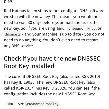
plan.
Red Hat has taken steps to pre-configure DNS software
we ship with the new key. This means you would not
need to wait 30 days before your machine trusts the
new key. So, if you are using
,
,
, or
bind
unbound
knot
- and your machine is up to date - you do not
dnsmasq
need to do anything. You don't even need to restart
any DNS service.
Check if you have the new DNSSEC
Root Key installed
The current DNSSEC Root Key (also called KSK-2010)
has Key ID 19036. The new DNSSEC Root key (also
called KSK-2017) has Key ID 20326. You can see if the
configuration includes the new DNSSEC Root Key:
- bind - see
/etc/named.root.key