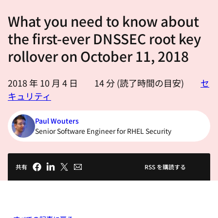
選
What you need to know about
択
し
the first-ever DNSSEC root key
て
rollover on October 11, 2018
く
だ
2018 年 10 月 4 日
14
分 (読了時間の目安)
セ
さ
キュリティ
い
Paul Wouters
Senior Software Engineer for RHEL Security
共有
RSS を購読する