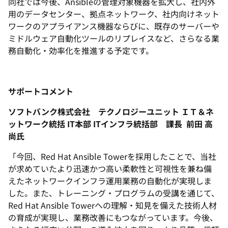
同社では今後、Ansibleの管理対象機器を拡大し、社内外
用のデータセンター、拠点ネットワーク、社内向けネット
ワークのアプライアンス機器ならびに、既存のサーバーや
ミドルウェア自動化ツールのリプレイスなど、さらなる業
務自動化・効率化を推進する予定です。
サポートコメント
ソフトバンク株式会社 テクノロジーユニット ＩＴ＆ネ
ットワーク統括 IT本部 ITインフラ統括部
課長 前田 高
尚氏
「今回、Red Hat Ansible Towerを採用したことで、当社
が求めていたより迅速かつ高い柔軟性と可視性を兼ね備
えたネットワークインフラ運用業務の自動化が実現しま
した。また、トレーニング・プログラムの受講を通じて、
Red Hat Ansible Towerへの理解・知見を備えた技術人材
の育成が実現し、業務改善にもつながっています。今後、