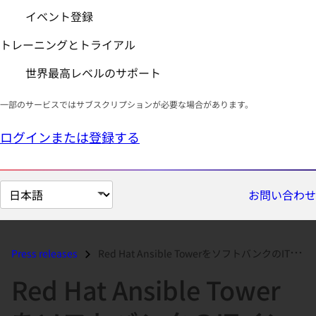
イベント登録
トレーニングとトライアル
世界最高レベルのサポート
一部のサービスではサブスクリプションが必要な場合があります。
ログインまたは登録する
ペ
お問い合わせ
ー
ジ
の
Press releases
Red Hat Ansible TowerをソフトバンクのITインフラ運用自動化に向けて導入し、 業務効率の改善とメンテナンス時間の短縮を実...
言
Red Hat Ansible Tower
語
を