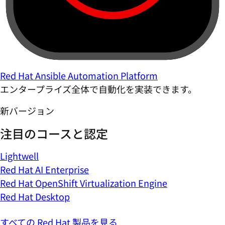
Red Hat Ansible Automation Platform
エンタープライズ全体で自動化を実装できます。
新バージョン
注目のコースと認定
Lightwell
Red Hat AI Enterprise
Red Hat OpenShift Virtualization Engine
Red Hat Desktop
すべての Red Hat 製品を見る