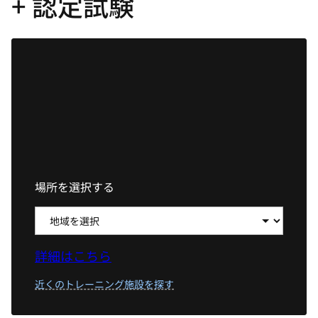
+ 認定試験
選
択
し
て
く
だ
さ
い
場所を選択する
詳細はこちら
近くのトレーニング施設を探す