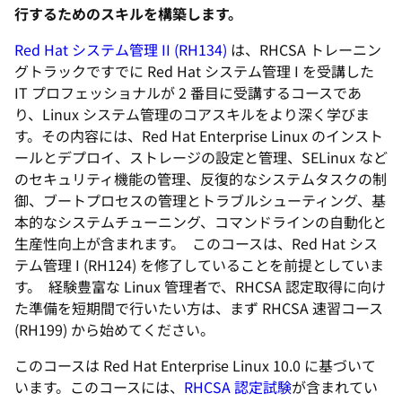
行するためのスキルを構築します。
Red Hat システム管理 II (RH134)
は、RHCSA トレーニン
グトラックですでに Red Hat システム管理 I を受講した
IT プロフェッショナルが 2 番目に受講するコースであ
り、Linux システム管理のコアスキルをより深く学びま
す。その内容には、Red Hat Enterprise Linux のインスト
ールとデプロイ、ストレージの設定と管理、SELinux など
のセキュリティ機能の管理、反復的なシステムタスクの制
御、ブートプロセスの管理とトラブルシューティング、基
本的なシステムチューニング、コマンドラインの自動化と
生産性向上が含まれます。 このコースは、Red Hat シス
テム管理 I (RH124) を修了していることを前提としていま
す。 経験豊富な Linux 管理者で、RHCSA 認定取得に向け
た準備を短期間で行いたい方は、まず RHCSA 速習コース
(RH199) から始めてください。
このコースは Red Hat Enterprise Linux 10.0 に基づいて
います。このコースには、
RHCSA 認定試験
が含まれてい