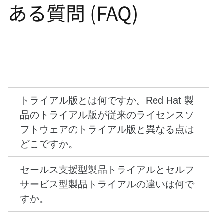
選
ある質問 (FAQ)
択
し
て
く
だ
さ
い
Red Hat® 製品のトライアル版では、Red Hat サブ
スクリプションが提供するすべてのメリットを享受
できます。Red Hat 製品のトライアル版に含まれる
のは、最新のコードへのアクセスだけではありま