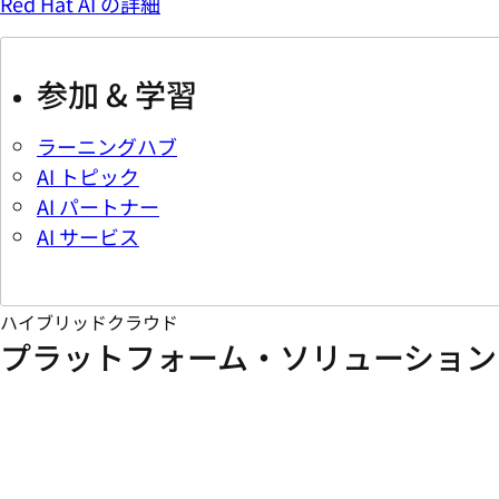
Red Hat AI の詳細
参加 & 学習
ラーニングハブ
AI トピック
AI パートナー
AI サービス
ハイブリッドクラウド
プラットフォーム・ソリューション