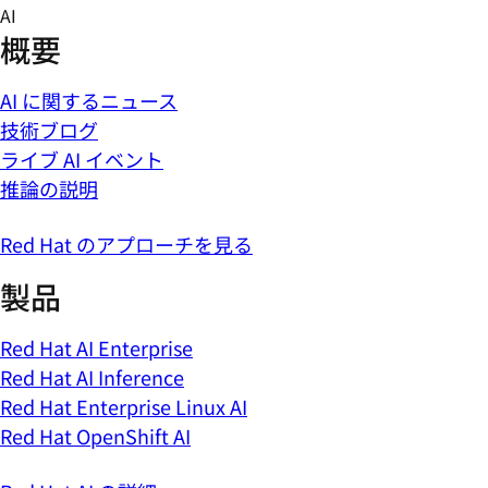
Skip
AI
to
概要
content
AI に関するニュース
技術ブログ
ライブ AI イベント
推論の説明
Red Hat のアプローチを見る
製品
Red Hat AI Enterprise
Red Hat AI Inference
Red Hat Enterprise Linux AI
Red Hat OpenShift AI