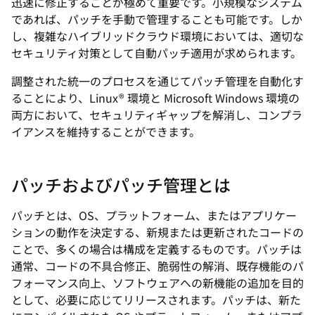
迅速に修正することが極めて重要です。小規模なシステム
であれば、パッチを手動で管理することも可能です。しか
し、複雑なハイブリッドクラウド環境においては、適切な
セキュリティ対策として自動パッチ適用が求められます。
調整された統一のプロセスを通じてパッチ管理を自動化す
ることにより、Linux® 環境と Microsoft Windows 環境の
両方において、セキュリティギャップを解消し、コンプラ
イアンスを維持することができます。
パッチおよびパッチ管理とは
パッチとは、OS、プラットフォーム、またはアプリケー
ションの動作を決定する、新規または更新されたコードの
ことで、多くの場合は構成を定義するものです。パッチは
通常、コードの不具合修正、脆弱性の解消、既存機能のパ
フォーマンス向上、ソフトウェアへの新機能の追加を目的
として、必要に応じてリリースされます。パッチは、新た