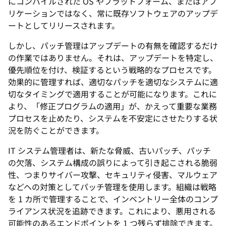
にコンパイルされた OS やプラットフォーム、またはアプ
リケーションではなく、常に既存ソフトウェアのアップデ
ートとしてリリースされます。
しかし、パッチ管理はアップデートの有無を確認するだけ
の作業ではありません。それは、アップデートを特定し、
優先順位を付け、検証するという戦略的なプロセスです。
効果的に管理すれば、適切なパッチを適切なシステムに適
切なタイミングで適用することが可能になります。これに
より、「修正プログラムの適用」が、かえって重要な業務
プロセスを止めたり、システムを不安定にさせたりする状
況を防ぐことができます。
IT システム管理者は、新たな脅威、古いパッチ、パッチ
の欠落、システム構成の誤りによって引き起こされる脆弱
性、つまりサイバー攻撃、セキュリティ侵害、マルウェア
などへの対策としてパッチ管理を使用します。組織は戦略
を 1 カ所で管理することで、インベントリー全体のコンプ
ライアンス状況を追跡できます。これにより、悪用される
可能性のあるエンドポイントを 1 つ残らず排除できます。