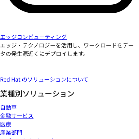
エッジコンピューティング
エッジ・テクノロジーを活用し、ワークロードをデー
タの発生源近くにデプロイします。
Red Hat のソリューションについて
業種別ソリューション
自動車
金融サービス
医療
産業部門