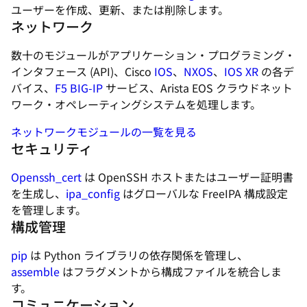
ユーザーを作成、更新、または削除します。
ネットワーク
数十のモジュールがアプリケーション・プログラミング・
インタフェース (API)、Cisco
IOS
、
NXOS
、
IOS XR
の各デ
バイス、
F5 BIG-IP
サービス、Arista EOS クラウドネット
ワーク・オペレーティングシステムを処理します。
ネットワークモジュールの一覧を見る
セキュリティ
Openssh_cert
は OpenSSH ホストまたはユーザー証明書
を生成し、
ipa_config
はグローバルな FreeIPA 構成設定
を管理します。
構成管理
pip
は Python ライブラリの依存関係を管理し、
assemble
はフラグメントから構成ファイルを統合しま
す。
コミュニケーション