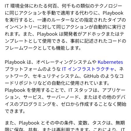
IT 環境全体にわたる何百、何千もの類似のテクノロジー
に同じアクションを手動で適用する代わりに、Playbook
を実行すると、一連のルーターなどの指定されたタイプの
インベントリーに対して同じアクションが自動的に実行さ
れます。また、Playbook は開発者がアドホックまたはテ
ンプレートとして使用できる、事前に記述されたコードの
フレームワークとしても機能します。
Playbook は、オペレーティングシステムや
Kubernetes
プラットフォームのような
IT インフラストラクチャ
、ネ
ットワーク、セキュリティシステム、GitHub のようなコ
ードリポジトリなどの自動化に使用されています。
Playbook を使用することで、IT スタッフは、アプリケー
ション、サービス、サーバーノード、またはその他のデバ
イスのプログラミングを、ゼロから作成することなく開始
できます。
また、Playbook とその中の条件、変数、タスクは、無期
限に保存、共有、または再利用できます。これにより、IT