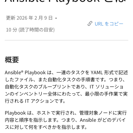
選
択
更新
2026 年 2 月 9 日
•
し
URL をコピー
て
10
分 (読了時間の目安)
く
だ
さ
概要
い
Ansible® Playbook は、一連のタスクを YAML 形式で記述
したファイル、また自動化タスクの手順書です。つまり、
自動化タスクのブループリントであり、IT ソリューショ
ンのインベントリー全体にわたって、最小限の手作業で実
行される IT アクションです。
Playbook は、ホストで実行され、管理対象ノードに実行
内容と順序を指示します。つまり、Ansible がどのデバイ
スに対して何をすべきかを指示します。