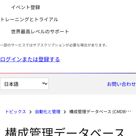
イベント登録
トレーニングとトライアル
世界最高レベルのサポート
一部のサービスではサブスクリプションが必要な場合があります。
ログインまたは登録する
ペ
お問い合わせ
ー
ジ
の
トピックス
自動化と管理
構成管理データベース (CMDB) とは
言
語
構成管理データベース
を