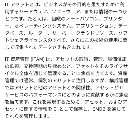
IT アセットとは、ビジネスがその目的を果たすために利
用するハードウェア、ソフトウェア、または情報の一つひ
とつです。たとえば、組織のノートパソコン、プリンタ
ー、オペレーティングシステム、アプリケーション、デー
タベース、ルーター、サーバー、クラウドリソース、ソフ
トウェアライセンスのすべて、さらにこの技術の使用に関
して収集されたデータさえも含まれます。
IT 資産管理 (ITAM) は、アセットの取得、管理、減価償却
の監視、交換時期の見極めなど、アセットをそのライフサ
イクル全体を通じて管理することに焦点を当てます。資産
管理では通常、個別のアセットに注目しますが、構成管理
ではアセットと他のアセットとの関係性、アセットが IT
サービスのパフォーマンスにどのように貢献するかに焦点
を当てます。これを実現するために、アセット、およびア
セットに関する情報を CI として保存し、CMDB を通じて
それらを管理します。