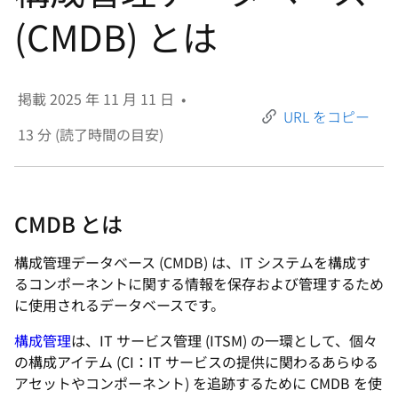
選
(CMDB) とは
択
し
て
掲載
2025 年 11 月 11 日
•
く
URL をコピー
だ
13
分 (読了時間の目安)
さ
い
CMDB とは
構成管理データベース (CMDB) は、IT システムを構成す
るコンポーネントに関する情報を保存および管理するため
に使用されるデータベースです。
構成管理
は、IT サービス管理 (ITSM) の一環として、個々
の構成アイテム (CI：IT サービスの提供に関わるあらゆる
アセットやコンポーネント) を追跡するために CMDB を使