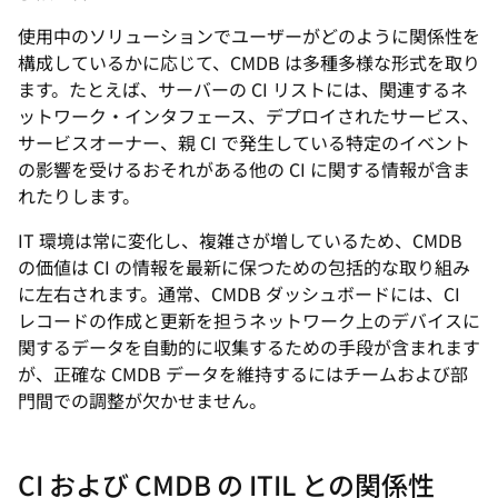
使用中のソリューションでユーザーがどのように関係性を
構成しているかに応じて、CMDB は多種多様な形式を取り
ます。たとえば、サーバーの CI リストには、関連するネ
ットワーク・インタフェース、デプロイされたサービス、
サービスオーナー、親 CI で発生している特定のイベント
の影響を受けるおそれがある他の CI に関する情報が含ま
れたりします。
IT 環境は常に変化し、複雑さが増しているため、CMDB
の価値は CI の情報を最新に保つための包括的な取り組み
に左右されます。通常、CMDB ダッシュボードには、CI
レコードの作成と更新を担うネットワーク上のデバイスに
関するデータを自動的に収集するための手段が含まれます
が、正確な CMDB データを維持するにはチームおよび部
門間での調整が欠かせません。
CI および CMDB の ITIL との関係性