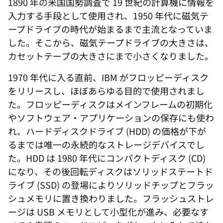
1890 年の米国国勢調査で 19 世紀の計算機に情報を
入力する手段として使用され、1950 年代に磁気テ
ープドライブの時代が始まるまで主流となっていま
した。そこから、磁気テープドライブの大きさは、
カセットテープの大きさにまで小さくなりました。
1970 年代に入る直前、IBM がフロッピーディスク
をリリースし、ほぼあらゆる目的で使用されまし
た。フロッピーディスクはメインフレームの初期化
やソフトウェア・アプリケーションの保存にも使わ
れ、ハードディスクドライブ (HDD) の価格が下が
るまでは唯一の永続的なストレージデバイスでし
た。HDD は 1980 年代にコンパクトディスク (CD)
になり、その後回転ディスクはソリッドステートド
ライブ (SSD) の登場によりソリッドチップとフラッ
シュメモリに置き換わりました。フラッシュストレ
ージは USB メモリとして小型化が進み、必要なす