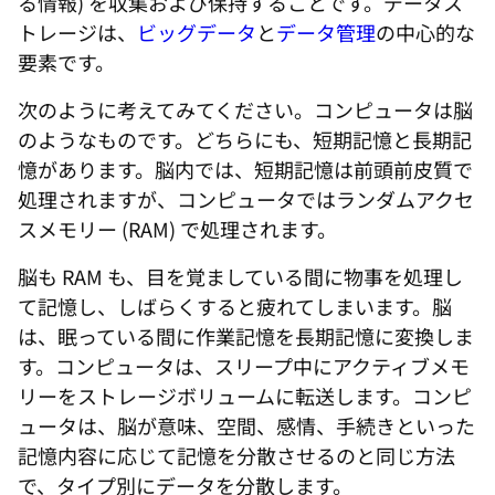
る情報) を収集および保持することです。データス
トレージは、
ビッグデータ
と
データ管理
の中心的な
要素です。
次のように考えてみてください。コンピュータは脳
のようなものです。どちらにも、短期記憶と長期記
憶があります。脳内では、短期記憶は前頭前皮質で
処理されますが、コンピュータではランダムアクセ
スメモリー (RAM) で処理されます。
脳も RAM も、目を覚ましている間に物事を処理し
て記憶し、しばらくすると疲れてしまいます。脳
は、眠っている間に作業記憶を長期記憶に変換しま
す。コンピュータは、スリープ中にアクティブメモ
リーをストレージボリュームに転送します。コンピ
ュータは、脳が意味、空間、感情、手続きといった
記憶内容に応じて記憶を分散させるのと同じ方法
で、タイプ別にデータを分散します。