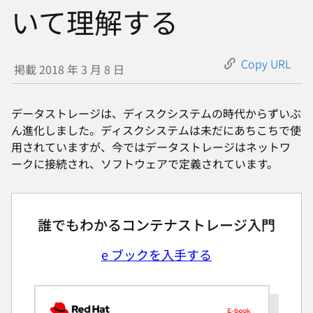
選
いて理解する
択
し
て
Copy URL
掲載 2018 年 3 月 8 日
く
だ
データストレージは、ディスクシステムの時代からずいぶ
さ
ん進化しました。ディスクシステムは未だにあちこちで使
い
用されていますが、今ではデータストレージはネットワ
ークに接続され、ソフトウェアで定義されています。
誰でもわかるコンテナストレージ入門
e ブックを入手する