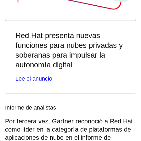
Red Hat presenta nuevas
funciones para nubes privadas y
soberanas para impulsar la
autonomía digital
Lee el anuncio
Informe de analistas
Por tercera vez, Gartner reconoció a Red Hat
como líder en la categoría de plataformas de
aplicaciones de nube en el informe de