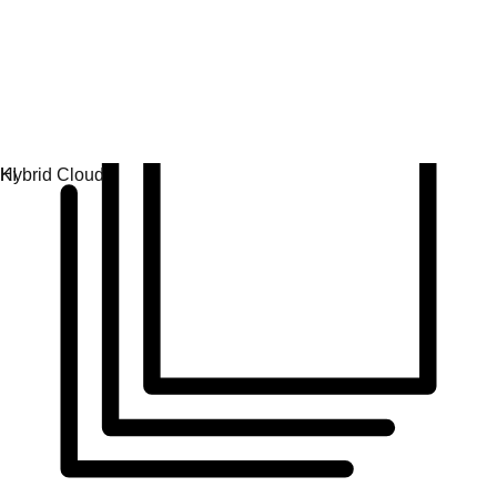
Konsistente Abläufe in Betriebsumgebungen schaffen.